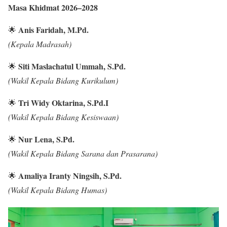
Masa Khidmat 2026–2028
Anis Faridah, M.Pd.
🌟
(Kepala Madrasah)
Siti Maslachatul Ummah, S.Pd.
🌟
(Wakil Kepala Bidang Kurikulum)
Tri Widy Oktarina, S.Pd.I
🌟
(Wakil Kepala Bidang Kesiswaan)
Nur Lena, S.Pd.
🌟
(Wakil Kepala Bidang Sarana dan Prasarana)
Amaliya Iranty Ningsih, S.Pd.
🌟
(Wakil Kepala Bidang Humas)