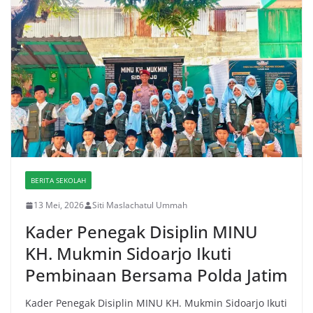
BERITA SEKOLAH
13 Mei, 2026
Siti Maslachatul Ummah
Kader Penegak Disiplin MINU
KH. Mukmin Sidoarjo Ikuti
Pembinaan Bersama Polda Jatim
Kader Penegak Disiplin MINU KH. Mukmin Sidoarjo Ikuti