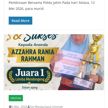
Pembinaan Bersama Polda Jatim Pada hari Selasa, 12
Mei 2026, para murid
Read More
PRESTASI
6 Mei, 2026
Siti Maslachatul Ummah