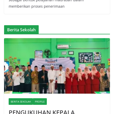
memberikan proses penerimaan
Berita Sekolah
BERITA SEKOLAH
PROFILE
PENGUKUHAN KEPALA