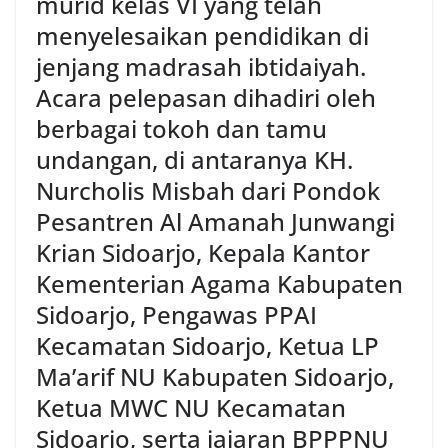
murid kelas VI yang telah
menyelesaikan pendidikan di
jenjang madrasah ibtidaiyah.
Acara pelepasan dihadiri oleh
berbagai tokoh dan tamu
undangan, di antaranya KH.
Nurcholis Misbah dari Pondok
Pesantren Al Amanah Junwangi
Krian Sidoarjo, Kepala Kantor
Kementerian Agama Kabupaten
Sidoarjo, Pengawas PPAI
Kecamatan Sidoarjo, Ketua LP
Ma’arif NU Kabupaten Sidoarjo,
Ketua MWC NU Kecamatan
Sidoarjo, serta jajaran BPPPNU