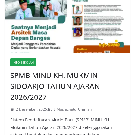
INFO SEKOLAH
SPMB MINU KH. MUKMIN
SIDOARJO TAHUN AJARAN
2026/2027
12 Desember, 2025
Siti Maslachatul Ummah
Sistem Pendaftaran Murid Baru (SPMB) MINU KH.
Mukmin Tahun Ajaran 2026/2027 diselenggarakan
sebagai bentuk pelayanan madrasah dalam