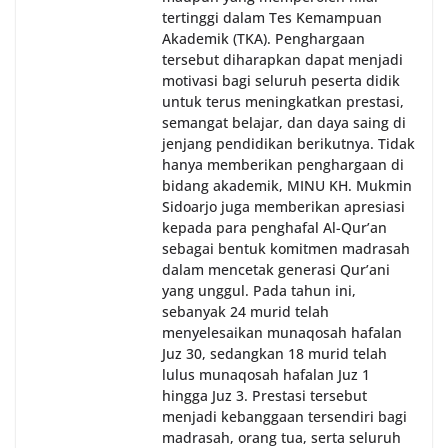
tertinggi dalam Tes Kemampuan
Akademik (TKA). Penghargaan
tersebut diharapkan dapat menjadi
motivasi bagi seluruh peserta didik
untuk terus meningkatkan prestasi,
semangat belajar, dan daya saing di
jenjang pendidikan berikutnya. Tidak
hanya memberikan penghargaan di
bidang akademik, MINU KH. Mukmin
Sidoarjo juga memberikan apresiasi
kepada para penghafal Al-Qur’an
sebagai bentuk komitmen madrasah
dalam mencetak generasi Qur’ani
yang unggul. Pada tahun ini,
sebanyak 24 murid telah
menyelesaikan munaqosah hafalan
Juz 30, sedangkan 18 murid telah
lulus munaqosah hafalan Juz 1
hingga Juz 3. Prestasi tersebut
menjadi kebanggaan tersendiri bagi
madrasah, orang tua, serta seluruh