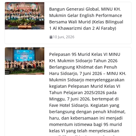
Bangun Generasi Global, MINU KH.
Mukmin Gelar English Performance
Bersama Wali Murid (Kelas Bilingual
1 Al Khawarizmi dan 2 Al Faraby)
10 Juni, 2026
Pelepasan 95 Murid Kelas VI MINU
KH. Mukmin Sidoarjo Tahun 2026
Berlangsung Khidmat dan Penuh
Haru Sidoarjo, 7 Juni 2026 – MINU KH.
Mukmin Sidoarjo menyelenggarakan
kegiatan Pelepasan Murid Kelas VI
Tahun Pelajaran 2025/2026 pada
Minggu, 7 Juni 2026, bertempat di
Fave Hotel Sidoarjo. Kegiatan yang
berlangsung dengan penuh khidmat,
haru, dan kebersamaan ini menjadi
momentum istimewa bagi 95 murid
kelas VI yang telah menyelesaikan