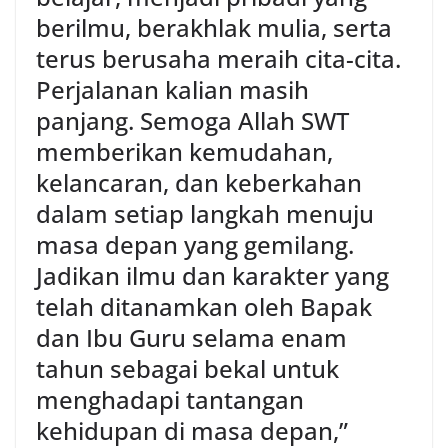
berilmu, berakhlak mulia, serta
terus berusaha meraih cita-cita.
Perjalanan kalian masih
panjang. Semoga Allah SWT
memberikan kemudahan,
kelancaran, dan keberkahan
dalam setiap langkah menuju
masa depan yang gemilang.
Jadikan ilmu dan karakter yang
telah ditanamkan oleh Bapak
dan Ibu Guru selama enam
tahun sebagai bekal untuk
menghadapi tantangan
kehidupan di masa depan,”