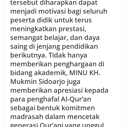
tersebut diharapkan dapat
menjadi motivasi bagi seluruh
peserta didik untuk terus
meningkatkan prestasi,
semangat belajar, dan daya
saing di jenjang pendidikan
berikutnya. Tidak hanya
memberikan penghargaan di
bidang akademik, MINU KH.
Mukmin Sidoarjo juga
memberikan apresiasi kepada
para penghafal Al-Qur’an
sebagai bentuk komitmen
madrasah dalam mencetak
generasi Qur’ani yang unggul.