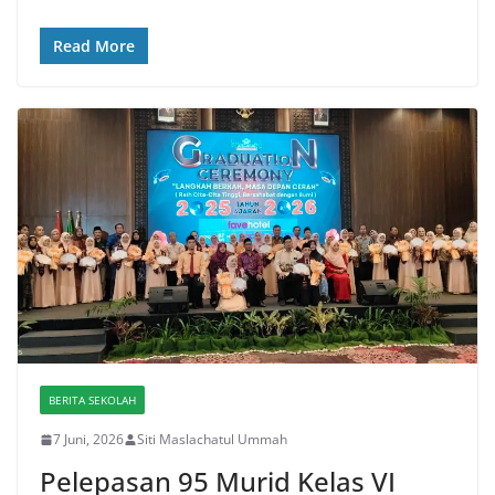
Read More
BERITA SEKOLAH
7 Juni, 2026
Siti Maslachatul Ummah
Pelepasan 95 Murid Kelas VI