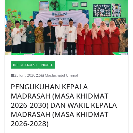
BERITA SEKOLAH
PROFILE
25 Juni, 2026
Siti Maslachatul Ummah
PENGUKUHAN KEPALA
MADRASAH (MASA KHIDMAT
2026-2030) DAN WAKIL KEPALA
MADRASAH (MASA KHIDMAT
2026-2028)