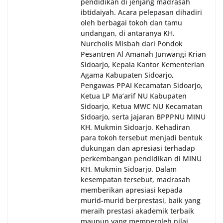
pendidikan di jenjang madrasah
ibtidaiyah. Acara pelepasan dihadiri
oleh berbagai tokoh dan tamu
undangan, di antaranya KH.
Nurcholis Misbah dari Pondok
Pesantren Al Amanah Junwangi Krian
Sidoarjo, Kepala Kantor Kementerian
Agama Kabupaten Sidoarjo,
Pengawas PPAI Kecamatan Sidoarjo,
Ketua LP Ma’arif NU Kabupaten
Sidoarjo, Ketua MWC NU Kecamatan
Sidoarjo, serta jajaran BPPPNU MINU
KH. Mukmin Sidoarjo. Kehadiran
para tokoh tersebut menjadi bentuk
dukungan dan apresiasi terhadap
perkembangan pendidikan di MINU
KH. Mukmin Sidoarjo. Dalam
kesempatan tersebut, madrasah
memberikan apresiasi kepada
murid-murid berprestasi, baik yang
meraih prestasi akademik terbaik
maupun yang memperoleh nilai