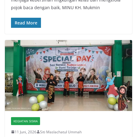
pojok baca dengan baik, MINU KH. Mukmin
Read More
KEGIATAN SISWA
11 Juni, 2026
Siti Maslachatul Ummah