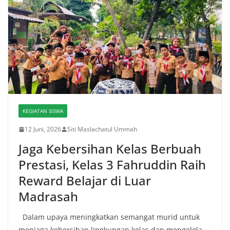
KEGIATAN SISWA
12 Juni, 2026
Siti Maslachatul Ummah
Jaga Kebersihan Kelas Berbuah
Prestasi, Kelas 3 Fahruddin Raih
Reward Belajar di Luar
Madrasah
Dalam upaya meningkatkan semangat murid untuk
menjaga kebersihan lingkungan kelas dan mengelola