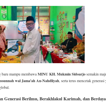
MINU KH. Mukmin Sidoarjo
ng baru mampu membawa
semakin maju,
ussunnah wal Jama’ah An-Nahdliyah
, serta terus mencetak generasi
global.
Generasi Berilmu, Berakhlakul Karimah, dan Berdaya 