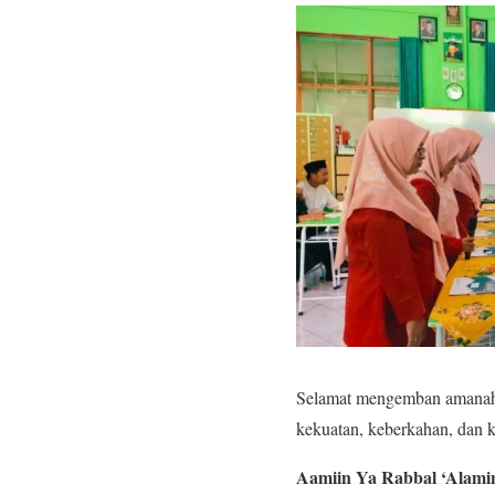
Selamat mengemban amanah 
kekuatan, keberkahan, dan 
Aamiin Ya Rabbal ‘Alami