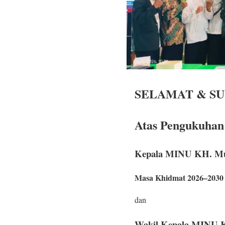
SELAMAT & SU
Atas Pengukuhan
Kepala MINU KH. Mu
Masa Khidmat 2026–2030
dan
Wakil Kepala MINU 