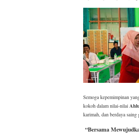
Semoga kepemimpinan ya
Ahl
kokoh dalam nilai-nilai
karimah, dan berdaya saing 
“Bersama Mewujudkan 