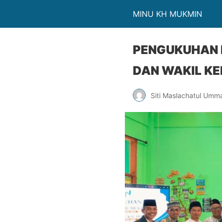
MINU KH MUKMIN
PENGUKUHAN 
DAN WAKIL K
Siti Maslachatul Umm