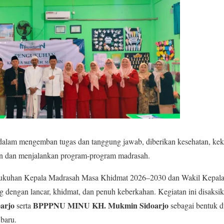
alam mengemban tugas dan tanggung jawab, diberikan kesehatan, kekua
 dan menjalankan program-program madrasah.
ngukuhan Kepala Madrasah Masa Khidmat 2026–2030 dan Wakil Kepal
 dengan lancar, khidmat, dan penuh keberkahan. Kegiatan ini disaksik
arjo
BPPPNU MINU KH. Mukmin Sidoarjo
serta
sebagai bentuk 
baru.