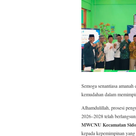
Semoga senantiasa amanah d
kemudahan dalam memimpin
Alhamdulillah, prosesi pe
2026–2028 telah berlangsung
MWCNU Kecamatan Sido
kepada kepemimpinan yang 