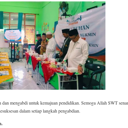
dan mengabdi untuk kemajuan pendidikan. Semoga Allah SWT senant
kesuksesan dalam setiap langkah pengabdian.
n.