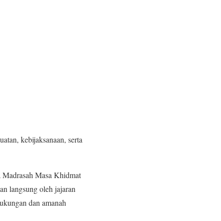
tan, kebijaksanaan, serta
a Madrasah Masa Khidmat
an langsung oleh jajaran
dukungan dan amanah