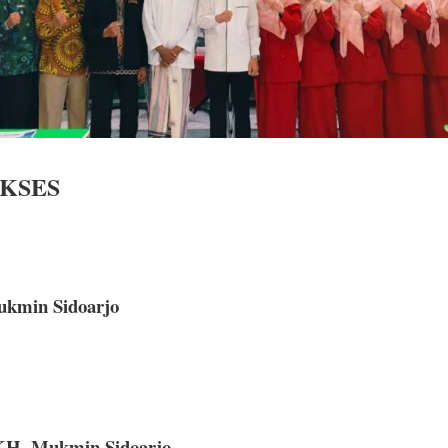
KSES
kmin Sidoarjo
KH. Mukmin Sidoarjo