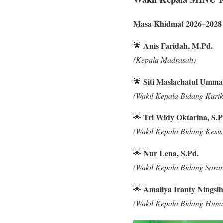
Masa Khidmat 2026–2028
Anis Faridah, M.Pd.
🌟
(Kepala Madrasah)
Siti Maslachatul Umma
🌟
(Wakil Kepala Bidang Kuri
Tri Widy Oktarina, S.P
🌟
(Wakil Kepala Bidang Kesi
Nur Lena, S.Pd.
🌟
(Wakil Kepala Bidang Sara
Amaliya Iranty Ningsih
🌟
(Wakil Kepala Bidang Hum