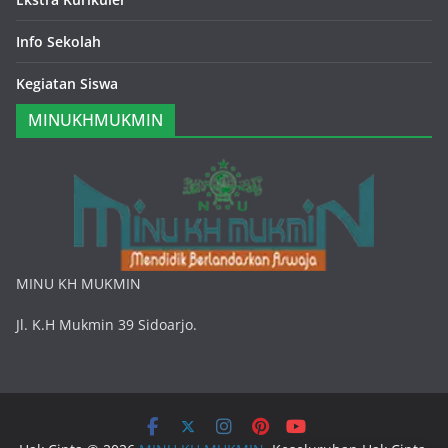
Info Sekolah
Kegiatan Siswa
MINUKHMUKMIN
MINU KH MUKMIN
Jl. K.H Mukmin 39 Sidoarjo.