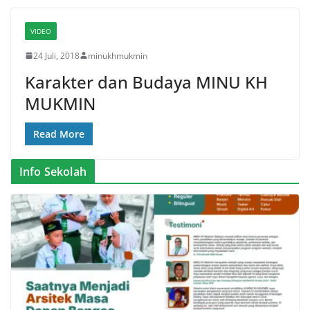
VIDEO
24 Juli, 2018
minukhmukmin
Karakter dan Budaya MINU KH
MUKMIN
Read More
Info Sekolah