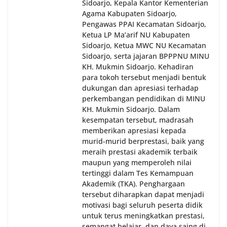
Sidoarjo, Kepala Kantor Kementerian
Agama Kabupaten Sidoarjo,
Pengawas PPAI Kecamatan Sidoarjo,
Ketua LP Ma’arif NU Kabupaten
Sidoarjo, Ketua MWC NU Kecamatan
Sidoarjo, serta jajaran BPPPNU MINU
KH. Mukmin Sidoarjo. Kehadiran
para tokoh tersebut menjadi bentuk
dukungan dan apresiasi terhadap
perkembangan pendidikan di MINU
KH. Mukmin Sidoarjo. Dalam
kesempatan tersebut, madrasah
memberikan apresiasi kepada
murid-murid berprestasi, baik yang
meraih prestasi akademik terbaik
maupun yang memperoleh nilai
tertinggi dalam Tes Kemampuan
Akademik (TKA). Penghargaan
tersebut diharapkan dapat menjadi
motivasi bagi seluruh peserta didik
untuk terus meningkatkan prestasi,
semangat belajar, dan daya saing di