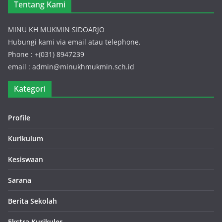
Tentang Kami
MINU KH MUKMIN SIDOARJO
Hubungi kami via email atau telephone.
Phone : +(031) 8947239
email : admin@minukhmukmin.sch.id
Kategori
Profile
Kurikulum
Kesiswaan
Sarana
Berita Sekolah
Ekstra Kurikuler