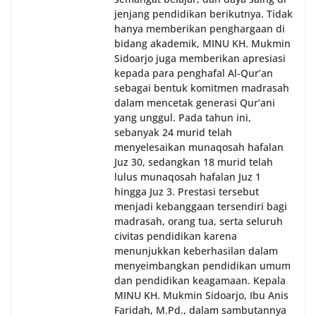
jenjang pendidikan berikutnya. Tidak
hanya memberikan penghargaan di
bidang akademik, MINU KH. Mukmin
Sidoarjo juga memberikan apresiasi
kepada para penghafal Al-Qur’an
sebagai bentuk komitmen madrasah
dalam mencetak generasi Qur’ani
yang unggul. Pada tahun ini,
sebanyak 24 murid telah
menyelesaikan munaqosah hafalan
Juz 30, sedangkan 18 murid telah
lulus munaqosah hafalan Juz 1
hingga Juz 3. Prestasi tersebut
menjadi kebanggaan tersendiri bagi
madrasah, orang tua, serta seluruh
civitas pendidikan karena
menunjukkan keberhasilan dalam
menyeimbangkan pendidikan umum
dan pendidikan keagamaan. Kepala
MINU KH. Mukmin Sidoarjo, Ibu Anis
Faridah, M.Pd., dalam sambutannya