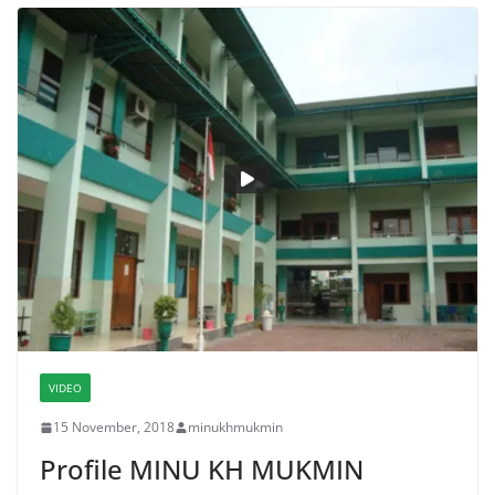
VIDEO
15 November, 2018
minukhmukmin
Profile MINU KH MUKMIN