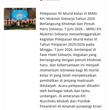
Pelepasan 95 Murid Kelas VI MINU
KH. Mukmin Sidoarjo Tahun 2026
Berlangsung Khidmat dan Penuh
Haru Sidoarjo, 7 Juni 2026 – MINU KH.
Mukmin Sidoarjo menyelenggarakan
kegiatan Pelepasan Murid Kelas VI
Tahun Pelajaran 2025/2026 pada
Minggu, 7 Juni 2026, bertempat di
Fave Hotel Sidoarjo. Kegiatan yang
berlangsung dengan penuh khidmat,
haru, dan kebersamaan ini menjadi
momentum istimewa bagi 95 murid
kelas VI yang telah menyelesaikan
pendidikan di jenjang madrasah
ibtidaiyah. Acara pelepasan dihadiri
oleh berbagai tokoh dan tamu
undangan, di antaranya KH.
Nurcholis Misbah dari Pondok
Pesantren Al Amanah Junwangi Krian