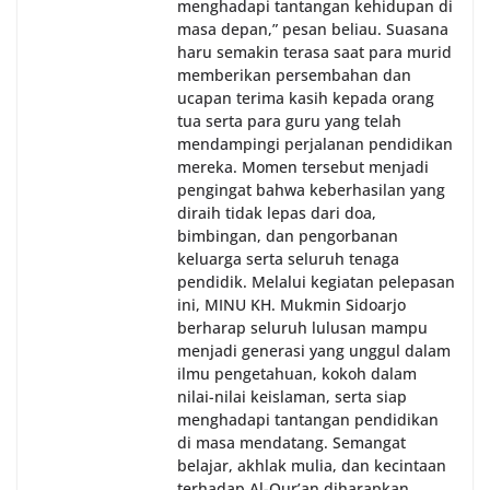
menghadapi tantangan kehidupan di
masa depan,” pesan beliau. Suasana
haru semakin terasa saat para murid
memberikan persembahan dan
ucapan terima kasih kepada orang
tua serta para guru yang telah
mendampingi perjalanan pendidikan
mereka. Momen tersebut menjadi
pengingat bahwa keberhasilan yang
diraih tidak lepas dari doa,
bimbingan, dan pengorbanan
keluarga serta seluruh tenaga
pendidik. Melalui kegiatan pelepasan
ini, MINU KH. Mukmin Sidoarjo
berharap seluruh lulusan mampu
menjadi generasi yang unggul dalam
ilmu pengetahuan, kokoh dalam
nilai-nilai keislaman, serta siap
menghadapi tantangan pendidikan
di masa mendatang. Semangat
belajar, akhlak mulia, dan kecintaan
terhadap Al-Qur’an diharapkan