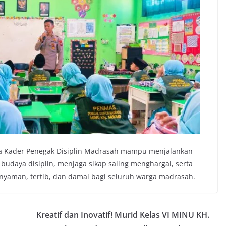
ara Kader Penegak Disiplin Madrasah mampu menjalankan
daya disiplin, menjaga sikap saling menghargai, serta
yaman, tertib, dan damai bagi seluruh warga madrasah.
Kreatif dan Inovatif! Murid Kelas VI MINU KH.