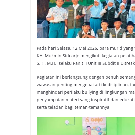
Pada hari Selasa, 12 Mei 2026, para murid yan
KH. Mukmin Sidoarjo mengikuti kegiatan pelati
S.H., M.H., selaku Panit II Unit III Subdit II Dit
Kegiatan ini berlangsung dengan penuh semang
wawasan penting mengenai arti kedisiplinan, ta
menghindari perilaku bullying di lingkungan m
penyampaian materi yang inspiratif dan edukatif
serta teladan bagi teman-temannya.