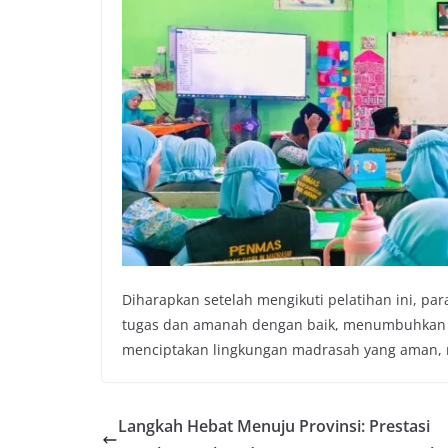
Diharapkan setelah mengikuti pelatihan ini, p
tugas dan amanah dengan baik, menumbuhkan bu
menciptakan lingkungan madrasah yang aman, n
Langkah Hebat Menuju Provinsi: Prestasi