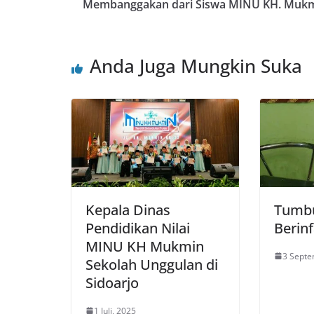
Membanggakan dari Siswa MINU KH. Muk
Anda Juga Mungkin Suka
Kepala Dinas
Tumb
Pendidikan Nilai
Berin
MINU KH Mukmin
3 Septe
Sekolah Unggulan di
Sidoarjo
1 Juli, 2025