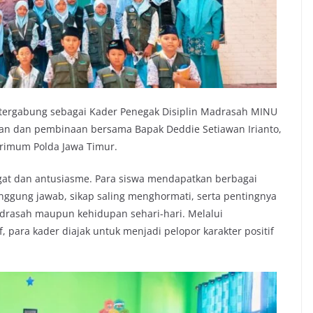
g tergabung sebagai Kader Penegak Disiplin Madrasah MINU
han dan pembinaan bersama Bapak Deddie Setiawan Irianto,
reskrimum Polda Jawa Timur.
at dan antusiasme. Para siswa mendapatkan berbagai
nggung jawab, sikap saling menghormati, serta pentingnya
adrasah maupun kehidupan sehari-hari. Melalui
, para kader diajak untuk menjadi pelopor karakter positif