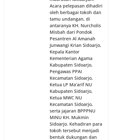
Acara pelepasan dihadiri
oleh berbagai tokoh dan
tamu undangan, di
antaranya KH. Nurcholis
Misbah dari Pondok
Pesantren Al Amanah
Junwangi Krian Sidoarjo,
Kepala Kantor
Kementerian Agama
Kabupaten Sidoarjo,
Pengawas PPAI
Kecamatan Sidoarjo,
Ketua LP Ma’arif NU
Kabupaten Sidoarjo,
Ketua MWC NU
Kecamatan Sidoarjo,
serta jajaran BPPPNU
MINU KH. Mukmin
Sidoarjo. Kehadiran para
tokoh tersebut menjadi
bentuk dukungan dan