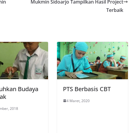
min
Mukmin Sidoarjo Tampilkan Hasil Project
Terbaik
uhkan Budaya
PTS Berbasis CBT
fak
4 Maret, 2020
mber, 2018