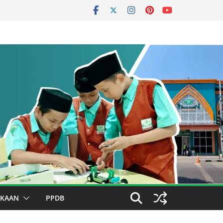
AKAAN
PPDB