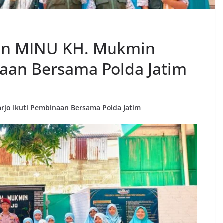
lin MINU KH. Mukmin
naan Bersama Polda Jatim
rjo Ikuti Pembinaan Bersama Polda Jatim