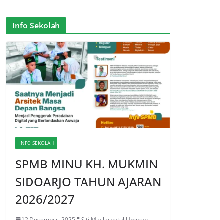
Info Sekolah
INFO SEKOLAH
SPMB MINU KH. MUKMIN
SIDOARJO TAHUN AJARAN
2026/2027
12 Desember, 2025
Siti Maslachatul Ummah