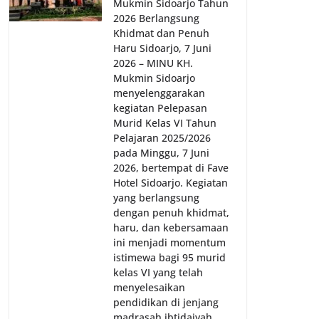
Mukmin Sidoarjo Tahun
2026 Berlangsung
Khidmat dan Penuh
Haru Sidoarjo, 7 Juni
2026 – MINU KH.
Mukmin Sidoarjo
menyelenggarakan
kegiatan Pelepasan
Murid Kelas VI Tahun
Pelajaran 2025/2026
pada Minggu, 7 Juni
2026, bertempat di Fave
Hotel Sidoarjo. Kegiatan
yang berlangsung
dengan penuh khidmat,
haru, dan kebersamaan
ini menjadi momentum
istimewa bagi 95 murid
kelas VI yang telah
menyelesaikan
pendidikan di jenjang
madrasah ibtidaiyah.