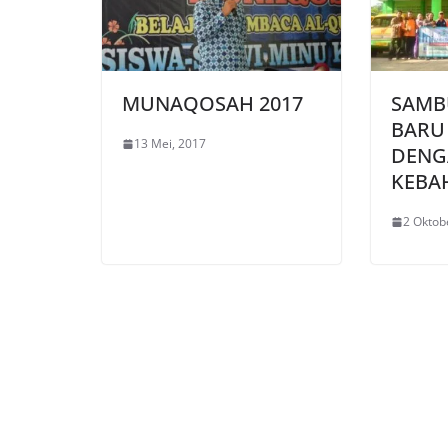
MUNAQOSAH 2017
SAMB
BARU 
13 Mei, 2017
DENG
KEBA
2 Oktob