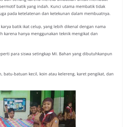
 bermotif batik yang indah. Kunci utama membatik tidak
juga pada ketelatenan dan ketekunan dalam membuatnya.
karya batik ikat celup, yang lebih dikenal dengan nama
dah karena hanya menggunakan teknik mengikat dan
eperti para siswa setingkap MI. Bahan yang dibutuhkanpun
batu-batuan kecil, koin atau kelereng, karet pengikat, dan