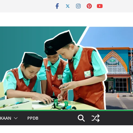
AKAAN
PPDB