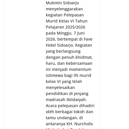
Mukmin Sidoarjo
menyelenggarakan
kegiatan Pelepasan
Murid Kelas VI Tahun
Pelajaran 2025/2026
pada Minggu, 7 Juni
2026, bertempat di Fave
Hotel Sidoarjo. Kegiatan
yang berlangsung
dengan penuh khidmat,
haru, dan kebersamaan
ini menjadi momentum
istimewa bagi 95 murid
kelas VI yang telah
menyelesaikan
pendidikan di jenjang
madrasah ibtidaiyah.
Acara pelepasan dihadiri
oleh berbagai tokoh dan
tamu undangan, di
antaranya KH. Nurcholis