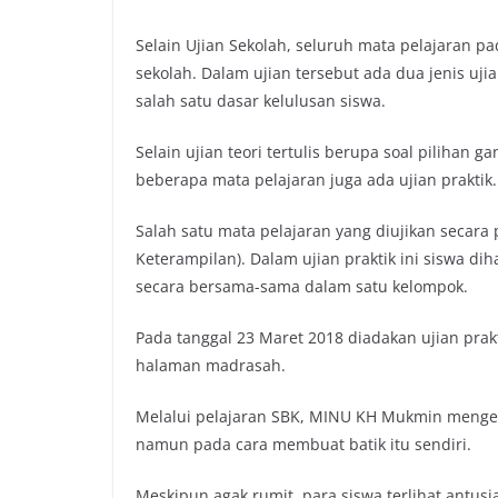
Selain Ujian Sekolah, seluruh mata pelajaran pad
sekolah. Dalam ujian tersebut ada dua jenis ujian
salah satu dasar kelulusan siswa.
Selain ujian teori tertulis berupa soal pilihan 
beberapa mata pelajaran juga ada ujian praktik.
Salah satu mata pelajaran yang diujikan secara
Keterampilan). Dalam ujian praktik ini siswa 
secara bersama-sama dalam satu kelompok.
Pada tanggal 23 Maret 2018 diadakan ujian prak
halaman madrasah.
Melalui pelajaran SBK, MINU KH Mukmin mengena
namun pada cara membuat batik itu sendiri.
Meskipun agak rumit, para siswa terlihat antu