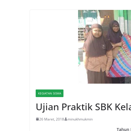
KEGIATAN SISWA
Ujian Praktik SBK Kel
26 Maret, 2018
minukhmukmin
Tahun 