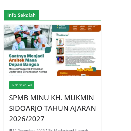
Info Sekolah
INFO SEKOLAH
SPMB MINU KH. MUKMIN
SIDOARJO TAHUN AJARAN
2026/2027
12 Desember, 2025
Siti Maslachatul Ummah