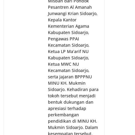
Misbah dari Pondok
Pesantren Al Amanah
Junwangi Krian Sidoarjo,
Kepala Kantor
Kementerian Agama
Kabupaten Sidoarjo,
Pengawas PPAI
Kecamatan Sidoarjo,
Ketua LP Ma’arif NU
Kabupaten Sidoarjo,
Ketua MWC NU
Kecamatan Sidoarjo,
serta jajaran BPPPNU
MINU KH. Mukmin
Sidoarjo. Kehadiran para
tokoh tersebut menjadi
bentuk dukungan dan
apresiasi terhadap
perkembangan
pendidikan di MINU KH.
Mukmin Sidoarjo. Dalam
kesempatan tersebut,