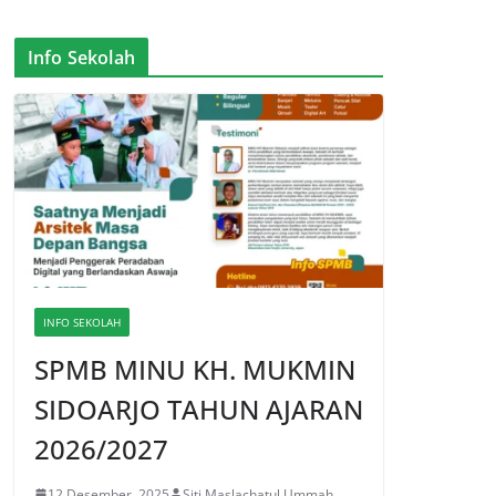
Info Sekolah
INFO SEKOLAH
SPMB MINU KH. MUKMIN
SIDOARJO TAHUN AJARAN
2026/2027
12 Desember, 2025
Siti Maslachatul Ummah