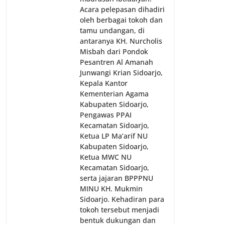
Acara pelepasan dihadiri
oleh berbagai tokoh dan
tamu undangan, di
antaranya KH. Nurcholis
Misbah dari Pondok
Pesantren Al Amanah
Junwangi Krian Sidoarjo,
Kepala Kantor
Kementerian Agama
Kabupaten Sidoarjo,
Pengawas PPAI
Kecamatan Sidoarjo,
Ketua LP Ma’arif NU
Kabupaten Sidoarjo,
Ketua MWC NU
Kecamatan Sidoarjo,
serta jajaran BPPPNU
MINU KH. Mukmin
Sidoarjo. Kehadiran para
tokoh tersebut menjadi
bentuk dukungan dan