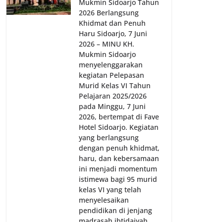
Mukmin Sidoarjo Tahun
2026 Berlangsung
Khidmat dan Penuh
Haru Sidoarjo, 7 Juni
2026 – MINU KH.
Mukmin Sidoarjo
menyelenggarakan
kegiatan Pelepasan
Murid Kelas VI Tahun
Pelajaran 2025/2026
pada Minggu, 7 Juni
2026, bertempat di Fave
Hotel Sidoarjo. Kegiatan
yang berlangsung
dengan penuh khidmat,
haru, dan kebersamaan
ini menjadi momentum
istimewa bagi 95 murid
kelas VI yang telah
menyelesaikan
pendidikan di jenjang
madrasah ibtidaiyah.