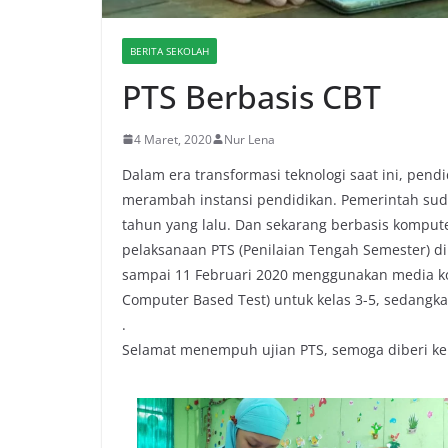
BERITA SEKOLAH
PTS Berbasis CBT
4 Maret, 2020
Nur Lena
Dalam era transformasi teknologi saat ini, pend
merambah instansi pendidikan. Pemerintah su
tahun yang lalu. Dan sekarang berbasis komput
pelaksanaan PTS (Penilaian Tengah Semester) d
sampai 11 Februari 2020 menggunakan media ko
Computer Based Test) untuk kelas 3-5, sedangk
.
Selamat menempuh ujian PTS, semoga diberi ke