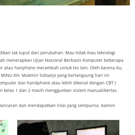
idikan tak luput dari perubahan. Mau tidak mau teknologi
dah menerapkan Ujian Nasional Berbasis Komputer beberapa
er atau hanphone merambah untuk tes lain. Oleh karena itu,
i MINU KH. Mukmin Sidoarjo yang berlangsung hari ini
mputer dan handphone atau lebih dikenal dengan CBT (
an kelas 1 dan 2 masih menggunkan sistem manual/kertas.
lancaran dan mendapatkan nilai yang sempurna. Aamiin