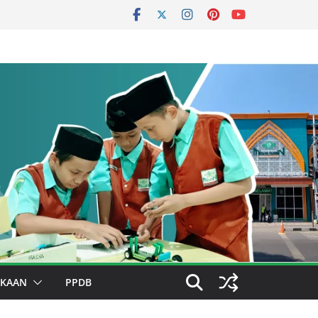
AKAAN
PPDB