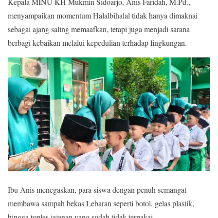
Kepala MINU KH Mukmin Sidoarjo, Anis Faridah, M.Pd.,
menyampaikan momentum Halalbihalal tidak hanya dimaknai
sebagai ajang saling memaafkan, tetapi juga menjadi sarana
berbagi kebaikan melalui kepedulian terhadap lingkungan.
Ibu Anis menegaskan, para siswa dengan penuh semangat
membawa sampah bekas Lebaran seperti botol, gelas plastik,
hingga toples jajanan yang sudah tidak terpakai.