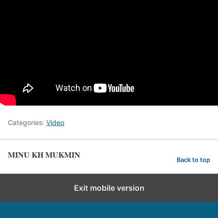
Categories:
Video
MINU KH MUKMIN
Back to top
Exit mobile version