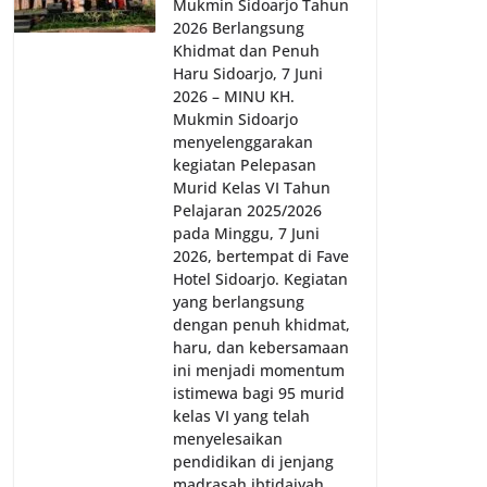
Mukmin Sidoarjo Tahun
2026 Berlangsung
Khidmat dan Penuh
Haru Sidoarjo, 7 Juni
2026 – MINU KH.
Mukmin Sidoarjo
menyelenggarakan
kegiatan Pelepasan
Murid Kelas VI Tahun
Pelajaran 2025/2026
pada Minggu, 7 Juni
2026, bertempat di Fave
Hotel Sidoarjo. Kegiatan
yang berlangsung
dengan penuh khidmat,
haru, dan kebersamaan
ini menjadi momentum
istimewa bagi 95 murid
kelas VI yang telah
menyelesaikan
pendidikan di jenjang
madrasah ibtidaiyah.