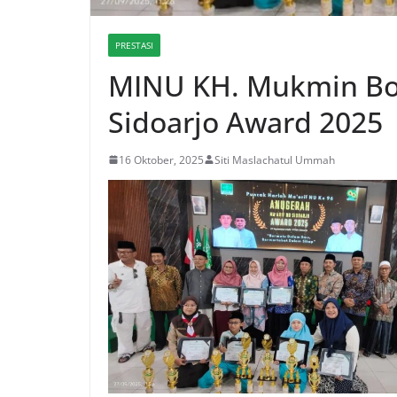
PRESTASI
MINU KH. Mukmin Bor
Sidoarjo Award 2025
16 Oktober, 2025
Siti Maslachatul Ummah