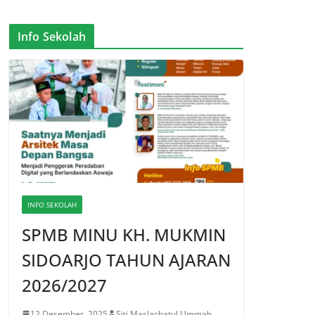
Info Sekolah
INFO SEKOLAH
SPMB MINU KH. MUKMIN
SIDOARJO TAHUN AJARAN
2026/2027
12 Desember, 2025
Siti Maslachatul Ummah