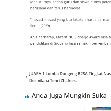
Menurutnya, setiap guru dan siswa punya poten
berusaha dan terus berinovasi.
“Inovasi-inovasi yang kita lakukan harus berma
Senin (29/9).
Anis berharap, Ma’arif NU Sidoarjo Award bisa t
pendidikan di Sidoarjo bisa semakin berkemba
JUARA 1 Lomba Dongeng B2SA Tingkat Nas
Desmilana Tenri Zhafeera
Anda Juga Mungkin Suka