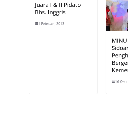
Juara I & II Pidato
Bhs. Inggris
1 Februari, 2013
MINU
Sidoar
Pengh
Bergen
Kemen
16 Okto