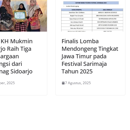
 KH Mukmin
Finalis Lomba
jo Raih Tiga
Mendongeng Tingkat
argaan
Jawa Timur pada
gsi dari
Festival Sarimaja
ag Sidoarjo
Tahun 2025
ber, 2025
7 Agustus, 2025