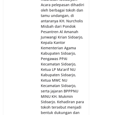
Acara pelepasan dihadiri
oleh berbagai tokoh dan
tamu undangan, di
antaranya KH. Nurcholis
Misbah dari Pondok
Pesantren Al Amanah
Junwangi Krian Sidoarjo,
Kepala Kantor
Kementerian Agama
Kabupaten Sidoarjo,
Pengawas PPAI
Kecamatan Sidoarjo,
Ketua LP Ma’arif NU
Kabupaten Sidoarjo,
Ketua MWC NU
Kecamatan Sidoarjo,
serta jajaran BPPPNU
MINU KH. Mukmin
Sidoarjo. Kehadiran para
tokoh tersebut menjadi
bentuk dukungan dan