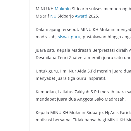
MINU KH
Mukmin
Sidoarjo sukses memborong 
Ma’arif
NU
Sidoarjo
Award
2025.
Dalam ajang tersebut, MINU KH Mukmin menyabet
madrasah,
siswa
,
guru
, pustakawan hingga ang
Juara satu Kepala Madrasah Berprestasi diraih 
Desmilana Tenri Zhafeera meraih juara satu dan
Untuk guru, Ilmi Nur Aida S.Pd meraih juara du
menyabet juara tiga Guru Inspiratif.
Kemudian, Lailatus Zakiyah S.Pd meraih juara s
mendapat juara dua Anggota Sako Madrasah.
Kepala MINU KH Mukmin Sidoarjo, Hj Anis Fari
motivasi bersama. Tidak hanya bagi MINU KH Muk