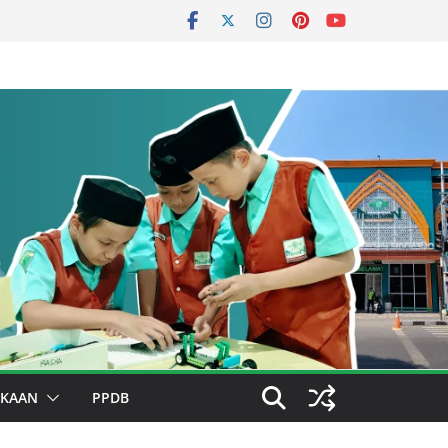
AKAAN
PPDB