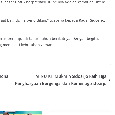
si besar untuk berprestasi. Kuncinya adalah kemauan untuk
nfaat bagi dunia pendidikan,” ucapnya kepada Radar Sidoarjo,
erus berlanjut di tahun-tahun berikutnya. Dengan begitu,
ng mengikuti kebutuhan zaman.
ional
MINU KH Mukmin Sidoarjo Raih Tiga
Penghargaan Bergengsi dari Kemenag Sidoarjo