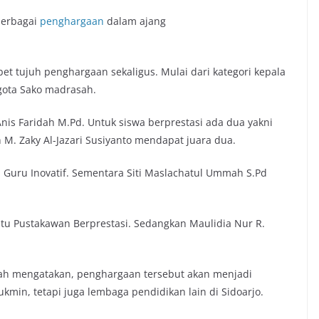
berbagai
penghargaan
dalam ajang
 tujuh penghargaan sekaligus. Mulai dari kategori kepala
gota Sako madrasah.
Anis Faridah M.Pd. Untuk siswa berprestasi ada dua yakni
 M. Zaky Al-Jazari Susiyanto mendapat juara dua.
a Guru Inovatif. Sementara Siti Maslachatul Ummah S.Pd
atu Pustakawan Berprestasi. Sedangkan Maulidia Nur R.
dah mengatakan, penghargaan tersebut akan menjadi
min, tetapi juga lembaga pendidikan lain di Sidoarjo.