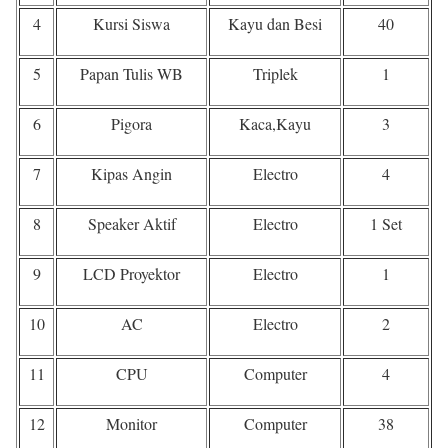
4
Kursi Siswa
Kayu dan Besi
40
5
Papan Tulis WB
Triplek
1
6
Pigora
Kaca,Kayu
3
7
Kipas Angin
Electro
4
8
Speaker Aktif
Electro
1 Set
9
LCD Proyektor
Electro
1
10
AC
Electro
2
11
CPU
Computer
4
12
Monitor
Computer
38