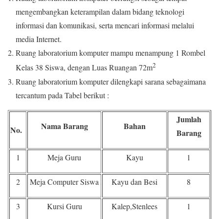
mengembangkan keterampilan dalam bidang teknologi
informasi dan komunikasi, serta mencari informasi melalui
media Internet.
Ruang laboratorium komputer mampu menampung 1 Rombel
2
Kelas 38 Siswa, dengan Luas Ruangan 72m
Ruang laboratorium komputer dilengkapi sarana sebagaimana
tercantum pada Tabel berikut :
Jumlah
Nama Barang
Bahan
No.
Barang
1
Meja Guru
Kayu
1
2
Meja Computer Siswa
Kayu dan Besi
8
3
Kursi Guru
Kalep,Stenlees
1