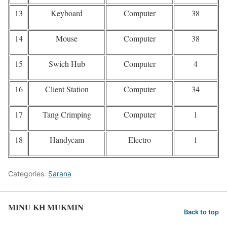
13
Keyboard
Computer
38
14
Mouse
Computer
38
15
Swich Hub
Computer
4
16
Client Station
Computer
34
17
Tang Crimping
Computer
1
18
Handycam
Electro
1
Categories:
Sarana
MINU KH MUKMIN
Back to top