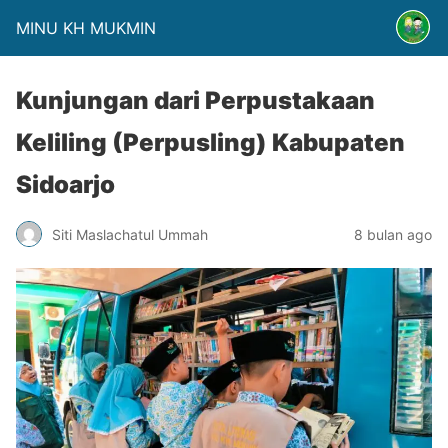
MINU KH MUKMIN
Kunjungan dari Perpustakaan
Keliling (Perpusling) Kabupaten
Sidoarjo
Siti Maslachatul Ummah
8 bulan ago