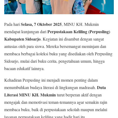
Selasa, 7 Oktober 2025
Pada hari
, MINU KH. Mukmin
Perpustakaan Keliling (Perpusling)
mendapat kunjungan dari
Kabupaten Sidoarjo
. Kegiatan ini disambut dengan sangat
antusias oleh para siswa. Mereka bersemangat meminjam dan
membaca berbagai koleksi buku yang disediakan oleh Perpusling
Sidoarjo, mulai dari buku cerita, pengetahuan umum, hingga
bacaan edukatif lainnya.
Kehadiran Perpusling ini menjadi momen penting dalam
Duta
menumbuhkan budaya literasi di lingkungan madrasah.
Literasi MINU KH. Mukmin
turut berperan aktif dengan
mengajak dan memotivasi teman-temannya agar semakin rajin
membaca buku, baik di perpustakaan sekolah maupun melalui
layanan perpustakaan keliling yang hadir hari itu.