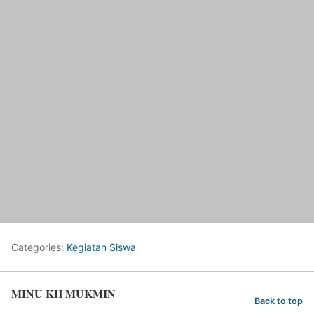
Categories:
Kegiatan Siswa
MINU KH MUKMIN
Back to top