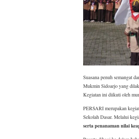
Suasana penuh semangat da
Mukmin Sidoarjo yang dila
Kegiatan ini diikuti oleh mu
PERSARI merupakan kegiat
Sekolah Dasar. Melalui keg
serta penanaman nilai ke