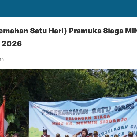
emahan Satu Hari) Pramuka Siaga M
n 2026
ah