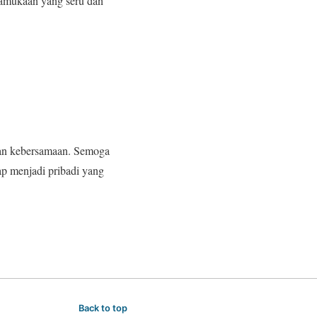
ramukaan yang seru dan
dan kebersamaan. Semoga
ap menjadi pribadi yang
Back to top