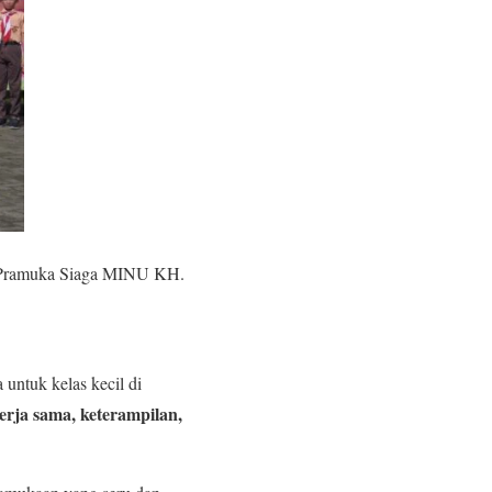
ramuka Siaga MINU KH.
 untuk kelas kecil di
kerja sama, keterampilan,