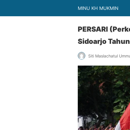
MINU KH MUKMIN
PERSARI (Perk
Sidoarjo Tahu
Siti Maslachatul Umm