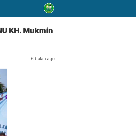
INU KH. Mukmin
6 bulan ago