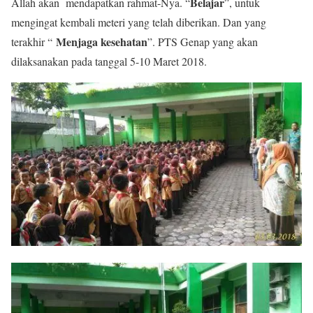
Belajar
Allah akan mendapatkan rahmat-Nya. “
”, untuk
mengingat kembali meteri yang telah diberikan. Dan yang
Menjaga kesehatan
terakhir “
”. PTS Genap yang akan
dilaksanakan pada tanggal 5-10 Maret 2018.