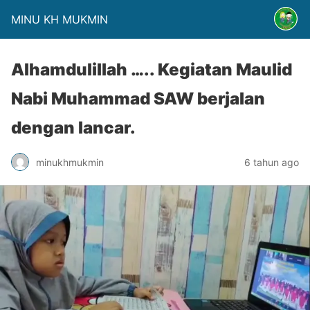
MINU KH MUKMIN
Alhamdulillah ….. Kegiatan Maulid
Nabi Muhammad SAW berjalan
dengan lancar.
minukhmukmin
6 tahun ago